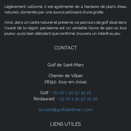
Légèrement vallonné, il est agrémenté de 4 hectares de plans d’eau
naturels, alimentés par une source jaillissant d’une grotte.
Ainsi, dans un cadre naturel et préservé, ce parcours de golf situé dans
l'ouest de la région parisienne est un véritable havre de paix où tout
joueur, aussi bien débutant que confirmé, trouvera un intérêt au jeu.
CONTACT
Golf de Saint-Marc
Chemin de Viltain
78350 Jouy-en-Josas
Golf :
+33 (0) 1 30 97 25 25
Restaurant :
+33 (0) 1 30 97 25 26
accueil@golfsaintmarc.com
LIENS UTILES