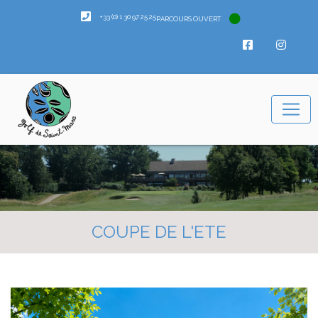
+33 (0) 1 30 97 25 25
PARCOURS OUVERT
COUPE DE L'ETE