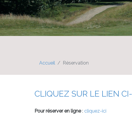
Accueil
Réservation
CLIQUEZ SUR LE LIEN C
Pour réserver en ligne
:
cliquez-ici