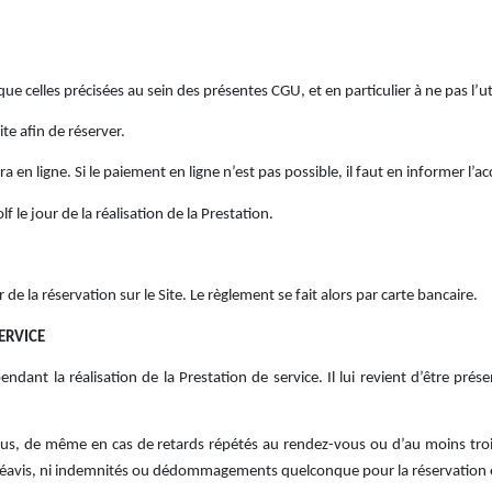
ns que celles précisées au sein des présentes CGU, et en particulier à ne pas l’
te afin de réserver.
a en ligne. Si le paiement en ligne n’est pas possible, il faut en informer l’ac
f le jour de la réalisation de la Prestation.
r de la réservation sur le Site. Le règlement se fait alors par carte bancaire.
ERVICE
dant la réalisation de la Prestation de service. Il lui revient d’être prés
essus, de même en cas de retards répétés au rendez-vous ou d’au moins tro
 préavis, ni indemnités ou dédommagements quelconque pour la réservation e