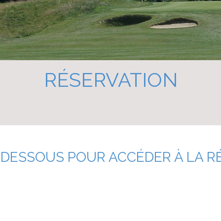
RÉSERVATION
I-DESSOUS POUR ACCÉDER À LA R