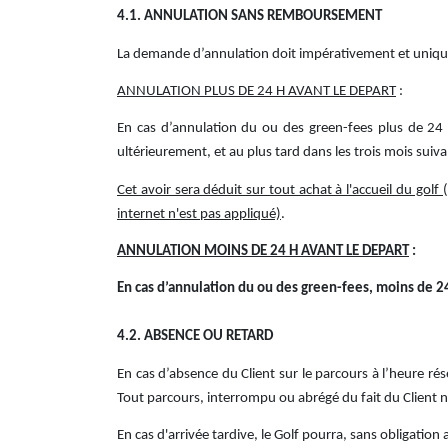
4.1. ANNULATION SANS REMBOURSEMENT
La demande d’annulation doit impérativement et unique
ANNULATION PLUS DE 24 H AVANT LE DEPART
:
En cas d’annulation du ou des green-fees plus de 24 h
ultérieurement, et au plus tard dans les trois mois suivan
Cet avoir sera déduit sur tout achat à l'accueil du golf
internet n'est pas appliqué)
.
ANNULATION MOINS DE 24 H AVANT LE DEPART
:
En cas d’annulation du ou des green-fees, moins de 24
4.2. ABSENCE OU RETARD
En cas d’absence du Client sur le parcours à l’heure ré
Tout parcours, interrompu ou abrégé du fait du Client 
En cas d'arrivée tardive, le Golf pourra, sans obligatio