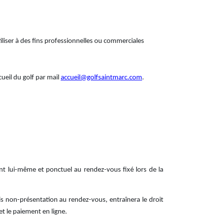
utiliser à des fins professionnelles ou commerciales
cueil du golf par mail
accueil@golfsaintmarc.com
.
ent lui-même et ponctuel au rendez-vous fixé lors de la
is non-présentation au rendez-vous, entraînera le droit
t le paiement en ligne.