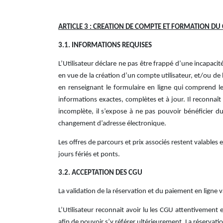
ARTICLE 3 : CREATION DE COMPTE ET FORMATION DU
3.1. INFORMATIONS REQUISES
L’Utilisateur déclare ne pas être frappé d’une incapaci
en vue de la création d’un compte utilisateur, et/ou de 
en renseignant le formulaire en ligne qui comprend le
informations exactes, complètes et à jour. Il reconnaî
incomplète, il s’expose à ne pas pouvoir bénéficier d
changement d’adresse électronique.
Les offres de parcours et prix associés restent valables 
jours fériés et ponts.
3.2. ACCEPTATION DES CGU
La validation de la réservation et du paiement en ligne
L’Utilisateur reconnait avoir lu les CGU attentivement
afin de pouvoir s’y référer ultérieurement. La réservati