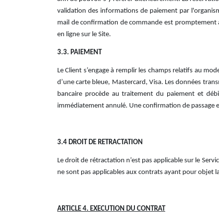
validation des informations de paiement par l'organism
mail de confirmation de commande est promptement adre
en ligne sur le Site.
3.3. PAIEMENT
Le Client s’engage à remplir les champs relatifs au mo
d’une carte bleue, Mastercard, Visa. Les données trans
bancaire procède au traitement du paiement et débit
immédiatement annulé. Une confirmation de passage est 
3.4 DROIT DE RETRACTATION
Le droit de rétractation n’est pas applicable sur le Serv
ne sont pas applicables aux contrats ayant pour objet la
ARTICLE 4. EXECUTION DU CONTRAT