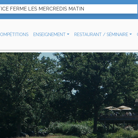
ICE FERME LES MERCREDIS MATIN
OMPÉTITIONS
ENSEIGNEMENT
RESTAURANT / SÉMINAIRE