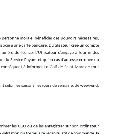
ne personne morale, bénéficier des pouvoirs nécessaires,
ssocié à une carte bancaire. L’Utilisateur crée un compte
uméro de licence. L’Utilisateur s’engage à fournir des
ion du Service Payant et qu’en cas d’adresse erronée ou
ar conséquent à informer Le Golf de Saint Marc de tout
ient selon les saisons, les jours de semaine, de week-end,
primer les CGU ou de les enregistrer sur son ordinateur
la validation du formulaire récapitulatif de commande, la