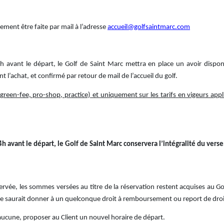
ment être faite par mail à l’adresse
accueil@golfsaintmarc.com
 avant le départ, le Golf de Saint Marc mettra en place un avoir disponibl
t l’achat, et confirmé par retour de mail de l’accueil du golf.
 (green-fee, pro-shop, practice) et uniquement sur les tarifs en vigeurs appl
h avant le départ, le Golf de Saint Marc conservera l’intégralité du ver
servée, les sommes versées au titre de la réservation restent acquises au G
ne saurait donner à un quelconque droit à remboursement ou report de droi
n aucune, proposer au Client un nouvel horaire de départ.