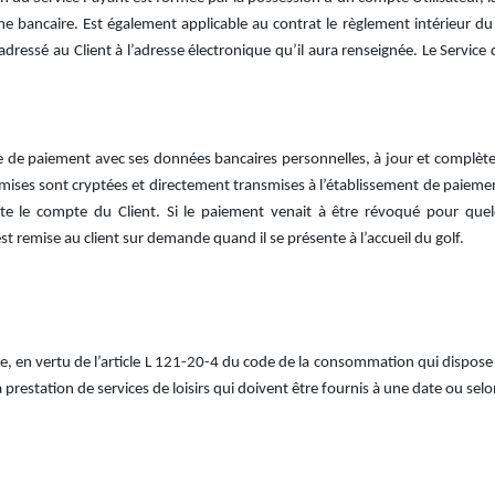
e bancaire. Est également applicable au contrat le règlement intérieur du
ssé au Client à l’adresse électronique qu’il aura renseignée. Le Service d
de de paiement avec ses données bancaires personnelles, à jour et complètes
mises sont cryptées et directement transmises à l’établissement de paiement
e le compte du Client. Si le paiement venait à être révoqué pour quelq
remise au client sur demande quand il se présente à l’accueil du golf.
ice, en vertu de l’article L 121-20-4 du code de la consommation qui dispose 
 prestation de services de loisirs qui doivent être fournis à une date ou sel