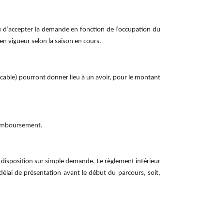
ou d’accepter la demande en fonction de l’occupation du
en vigueur selon la saison en cours.
icable) pourront donner lieu à un avoir, pour le montant
 remboursement.
st à disposition sur simple demande. Le règlement intérieur
délai de présentation avant le début du parcours, soit,