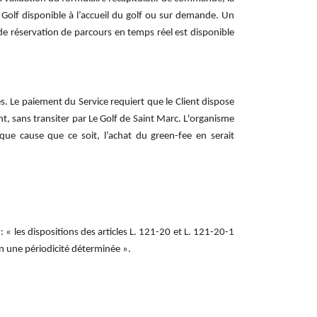
 Golf disponible à l’accueil du golf ou sur demande. Un
e réservation de parcours en temps réel est disponible
. Le paiement du Service requiert que le Client dispose
, sans transiter par Le Golf de Saint Marc. L'organisme
ue cause que ce soit, l’achat du green-fee en serait
: « les dispositions des articles L. 121-20 et L. 121-20-1
on une périodicité déterminée ».