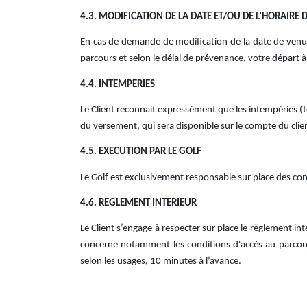
4.3. MODIFICATION DE LA DATE ET/OU DE L’HORAIRE 
En cas de demande de modification de la date de venue 
parcours et selon le délai de prévenance, votre départ à
4.4. INTEMPERIES
Le Client reconnait expressément que les intempéries (t
du versement, qui sera disponible sur le compte du clien
4.5. EXECUTION PAR LE GOLF
Le Golf est exclusivement responsable sur place des co
4.6. REGLEMENT INTERIEUR
Le Client s’engage à respecter sur place le règlement inté
concerne notamment les conditions d'accès au parcours 
selon les usages, 10 minutes à l’avance.