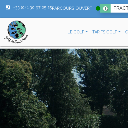
+33 (0) 1 30 97 25 25
PRACT
PARCOURS OUVERT
LE GOLF
TARIFS GOLF
C