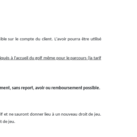
e sur le compte du client. L'avoir pourra être utilisé
iqués à l'accueil du golf même pour le parcours (la tarif
sement, sans report, avoir ou remboursement possible.
olf et ne sauront donner lieu à un nouveau droit de jeu.
t de jeu.