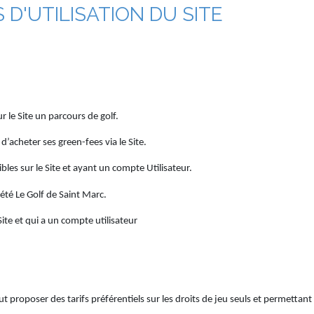
D'UTILISATION DU SITE
r le Site un parcours de golf.
 d’acheter ses green-fees via le Site.
bles sur le Site et ayant un compte Utilisateur.
iété Le Golf de Saint Marc.
ite et qui a un compte utilisateur
ut proposer des tarifs préférentiels sur les droits de jeu seuls et permettan