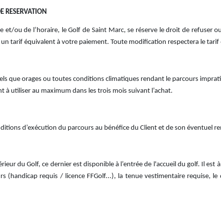
DE RESERVATION
et/ou de l’horaire, le Golf de Saint Marc, se réserve le droit de refuser 
 un tarif équivalent à votre paiement. Toute modification respectera le tarif 
els que orages ou toutes conditions climatiques rendant le parcours imprat
t à utiliser au maximum dans les trois mois suivant l’achat.
nditions d’exécution du parcours au bénéfice du Client et de son éventuel
rieur du Golf, ce dernier est disponible à l’entrée de l'accueil du golf. Il e
(handicap requis / licence FFGolf...), la tenue vestimentaire requise, le 