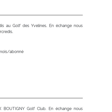
dis au Golf des Yvelines. En échange nous
credis.
e/mois/abonné
UX BOUTIGNY Golf Club. En échange nous