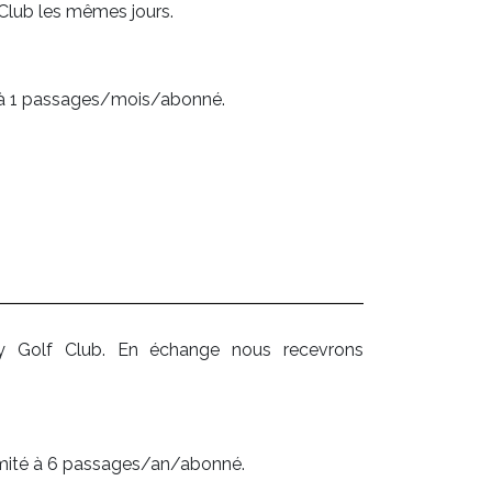
lub les mêmes jours.
té à 1 passages/mois/abonné.
y Golf Club. En échange nous recevrons
imité à 6 passages/an/abonné.