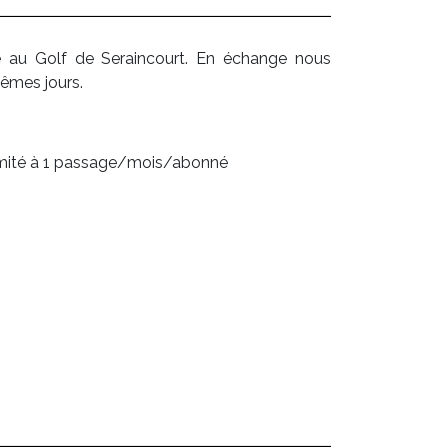
 au Golf de Seraincourt. En échange nous
êmes jours.
 limité à 1 passage/mois/abonné