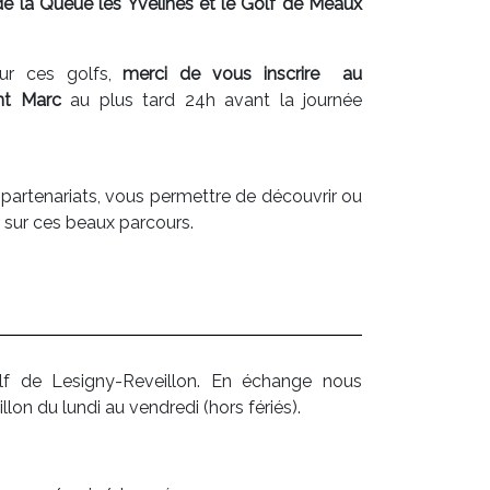
e la Queue les Yvelines et le Golf de Meaux
sur ces golfs,
merci de vous inscrire au
nt Marc
au plus tard 24h avant la journée
partenariats, vous permettre de découvrir ou
er sur ces beaux parcours.
f de Lesigny-Reveillon. En échange nous
n du lundi au vendredi (hors fériés).