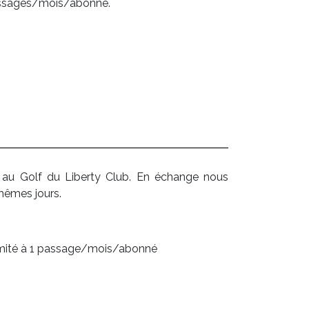
 passages/mois/abonné.
 au Golf du Liberty Club. En échange nous
mêmes jours.
 limité à 1 passage/mois/abonné