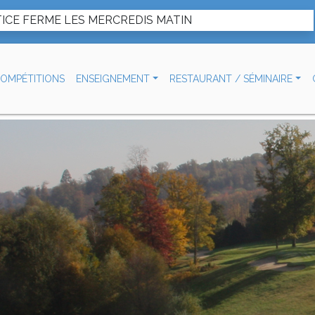
ICE FERME LES MERCREDIS MATIN
OMPÉTITIONS
ENSEIGNEMENT
RESTAURANT / SÉMINAIRE