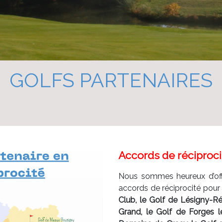
GOLFS PARTENAIRES
Accords de réciproci
Nous sommes heureux d’off
accords de réciprocité pour
Club, le Golf de Lésigny-Rév
Grand, le Golf de Forges le