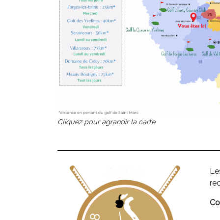
Cliquez pour agrandir la carte
Le
re
Co