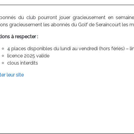
bonnés du club pourront jouer gracieusement en semaine
rons gracieusement les abonnés du Golf de Seraincourt les m
ions à respecter :
4 places disponibles du lundi au vendredi (hors fériés) –
licence 2025 valide
clous interdits
ter leur site