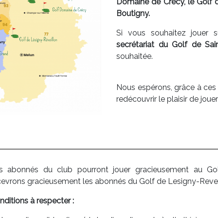
Domaine de Crecy, le Golf d
Boutigny.
Si vous souhaitez jouer 
secrétariat du Golf de Sai
souhaitée.
Nous espérons, grâce à ces 
redécouvrir le plaisir de jou
s abonnés du club pourront jouer gracieusement au Gol
cevrons gracieusement les abonnés du Golf de Lesigny-Reveillo
nditions à respecter :