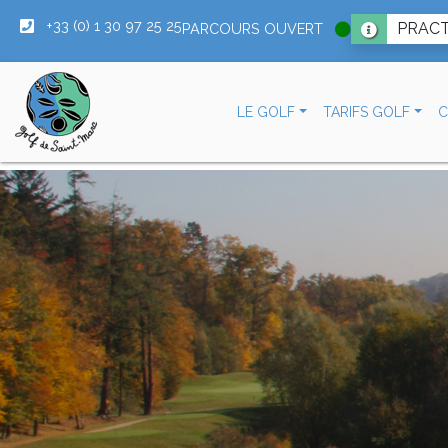
+33 (0) 1 30 97 25 25
PRACT
PARCOURS OUVERT
LE GOLF
TARIFS GOLF
C