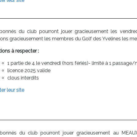
ter leur site
bonnés du club pourront jouer gracieusement les vendre
rons gracieusement les membres du Golf des Yvelines les mer
ions à respecter :
1 partie de 4 le vendredi (hors fériés)- limité à 1 passag
licence 2025 valide
clous interdits
ter leur site
bonnés du club pourront jouer gracieusement au MEA