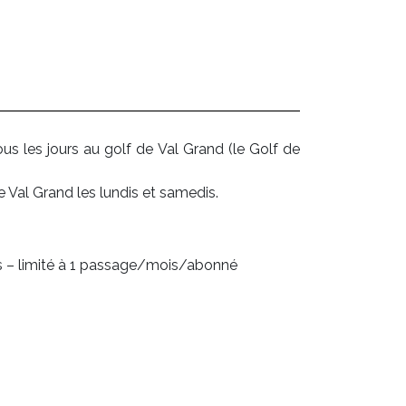
s les jours au golf de Val Grand (le Golf de
Val Grand les lundis et samedis.
dis – limité à 1 passage/mois/abonné