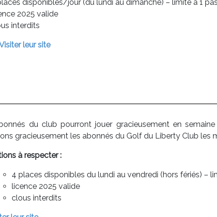
places disponibles/jour (du lundi au dimanche) – limité à 1
cence 2025 valide
us interdits
Visiter leur site
bonnés du club pourront jouer gracieusement en semaine
rons gracieusement les abonnés du Golf du Liberty Club les 
ions à respecter :
4 places disponibles du lundi au vendredi (hors fériés) –
licence 2025 valide
clous interdits