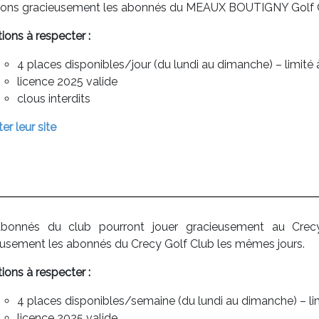
rons gracieusement les abonnés du MEAUX BOUTIGNY Golf C
ions à respecter :
4 places disponibles/jour (du lundi au dimanche) – limi
licence 2025 valide
clous interdits
ter leur site
bonnés du club pourront jouer gracieusement au Crec
eusement les abonnés du Crecy Golf Club les mêmes jours.
ions à respecter :
4 places disponibles/semaine (du lundi au dimanche) – l
licence 2025 valide