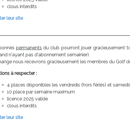
clous interdits
ter leur site
abonnés
permanents
du club pourront jouer gracieusement tou
rand n'ayant pas d'abonnement semainier).
hange nous recevrons gracieusement les membres du Golf de 
ions à respecter :
4 places disponibles les vendredis (hors fériés) et same
10 place par semaine maximum
licence 2025 valide
clous interdits
ter leur site