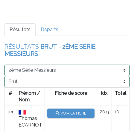
Résultats
Départs
RÉSULTATS
BRUT - 2ÈME SÉRIE
MESSIEURS
#
Prénom /
Fiche de score
Idx.
Total
Nom
1er
20.9
10
VOIR LA FICHE
Thomas
ECARNOT