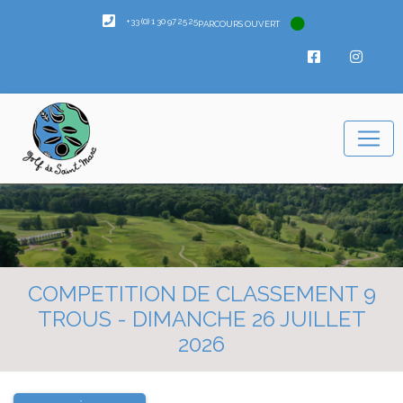
+33 (0) 1 30 97 25 25
PARCOURS OUVERT
COMPETITION DE CLASSEMENT 9
TROUS - DIMANCHE 26 JUILLET
2026