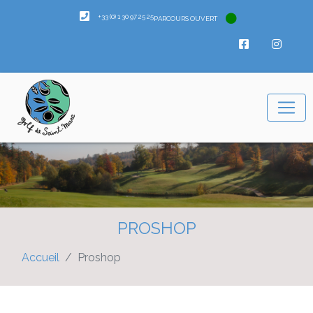
+33 (0) 1 30 97 25 25
PARCOURS OUVERT
PROSHOP
Accueil
Proshop