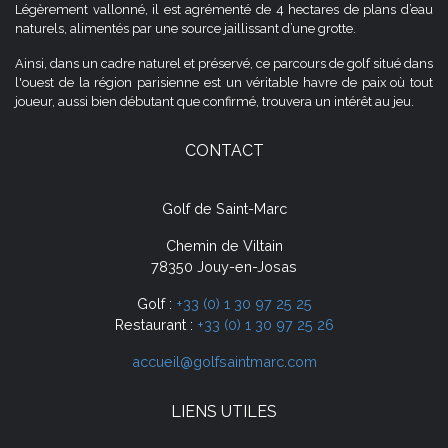
Légèrement vallonné, il est agrémenté de 4 hectares de plans d’eau
naturels, alimentés par une source jaillissant d’une grotte.
Ainsi, dans un cadre naturel et préservé, ce parcours de golf situé dans
l'ouest de la région parisienne est un véritable havre de paix où tout
joueur, aussi bien débutant que confirmé, trouvera un intérêt au jeu.
CONTACT
Golf de Saint-Marc
Chemin de Viltain
78350 Jouy-en-Josas
Golf :
+33 (0) 1 30 97 25 25
Restaurant :
+33 (0) 1 30 97 25 26
accueil@golfsaintmarc.com
LIENS UTILES