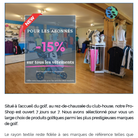
Situé à l’accueil du golf, au rez-de-chaussée du club-house, notre Pro-
Shop est ouvert 7 jours sur 7. Nous avons sélectionné pour vous un
large choix de produits golfiques parmi les plus prestigieuses marques
de golf.
Le rayon textile reste fidèle à ses marques de référence telles que